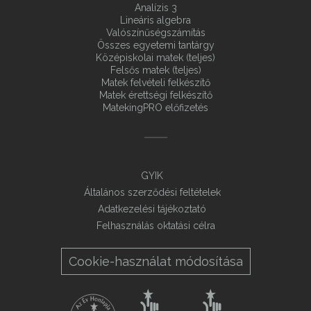
Analízis 3
Lineáris algebra
Valószínűségszámítás
Összes egyetemi tantárgy
Középiskolai matek (teljes)
Felsős matek (teljes)
Matek felvételi felkészítő
Matek érettségi felkészítő
MatekingPRO előfizetés
GYIK
Általános szerződési feltételek
Adatkezelési tájékoztató
Felhasználás oktatási célra
Cookie-használat módosítása