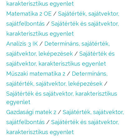
karakterisztikus egyenlet
Matematika 2 OE
/
Sajátérték, sajátvektor,
sajátfelbontás
/
Sajátérték és sajátvektor,
karakterisztikus egyenlet
Analízis 3 IK
/
Determináns, sajátérték,
sajátvektor, leképezések
/
Sajátérték és
sajátvektor, karakterisztikus egyenlet
Műszaki matematika 2
/
Determináns,
sajátérték, sajátvektor, leképezések
/
Sajátérték és sajátvektor, karakterisztikus
egyenlet
Gazdasági matek 2
/
Sajátérték, sajátvektor,
sajátfelbontás
/
Sajátérték és sajátvektor,
karakterisztikus egyenlet