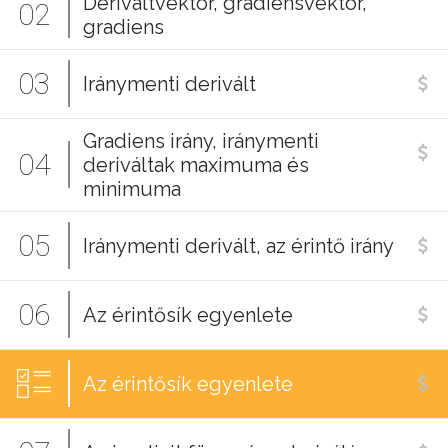
Deriváltvektor, gradiensvektor,
02
gradiens
03
Iránymenti derivált
Gradiens irány, iránymenti
04
deriváltak maximuma és
minimuma
05
Iránymenti derivált, az érintő irány
06
Az érintősík egyenlete
Az érintősík egyenlete