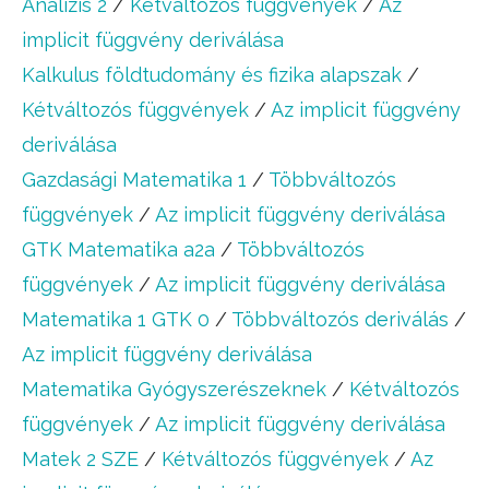
Analízis 2
/
Kétváltozós függvények
/
Az
implicit függvény deriválása
Kalkulus földtudomány és fizika alapszak
/
Kétváltozós függvények
/
Az implicit függvény
deriválása
Gazdasági Matematika 1
/
Többváltozós
függvények
/
Az implicit függvény deriválása
GTK Matematika a2a
/
Többváltozós
függvények
/
Az implicit függvény deriválása
Matematika 1 GTK 0
/
Többváltozós deriválás
/
Az implicit függvény deriválása
Matematika Gyógyszerészeknek
/
Kétváltozós
függvények
/
Az implicit függvény deriválása
Matek 2 SZE
/
Kétváltozós függvények
/
Az