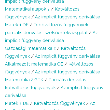
implicit függvény deriválása
Matematikai alapok 2
/
Kétváltozós
függvények
/
Az implicit függvény deriválása
Matek 1 DE
/
Többváltozós függvények,
parciális deriválás, szélsőértékvizsgálat
/
Az
implicit függvény deriválása
Gazdasági matematika 2
/
Kétváltozós
függvények
/
Az implicit függvény deriválása
Alkalmazott matematika OE
/
Kétváltozós
függvények
/
Az implicit függvény deriválása
Matematika 2 GTK
/
Parciális deriválás,
kétváltozós függvények
/
Az implicit függvény
deriválása
Matek 2 DE
/
Kétváltozós függvények
/
Az