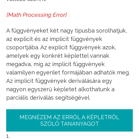
[
Math Processing Error
]
δ
x
i
δ
x
j
=
−
F
j
′
(
x
1
,
x
2
,
A függvényeket két nagy típusba sorolhatjuk,
…
,
x
n
+
1
)
F
i
′
az explicit és az implicit függvények
(
x
1
,
x
2
,
csoportjába. Az explicit függvények azok,
…
,
x
n
+
1
)
amelyek egy konkrét képlettel vannak
megadva, míg az implicit függvények
valamilyen egyenlet formájában adhatók meg.
Az implicit függvények deriválására egy
nagyon egyszerű képletet alkothatunk a
parciális deriválás segítségével.
MEGNÉZEM AZ ERRŐL A KÉPLETRŐL
SZÓLÓ TANANYAGOT
1.