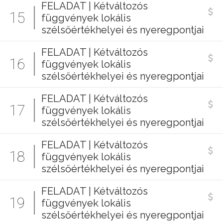
FELADAT | Kétváltozós
15
függvények lokális
szélsőértékhelyei és nyeregpontjai
FELADAT | Kétváltozós
16
függvények lokális
szélsőértékhelyei és nyeregpontjai
FELADAT | Kétváltozós
17
függvények lokális
szélsőértékhelyei és nyeregpontjai
FELADAT | Kétváltozós
18
függvények lokális
szélsőértékhelyei és nyeregpontjai
FELADAT | Kétváltozós
19
függvények lokális
szélsőértékhelyei és nyeregpontjai