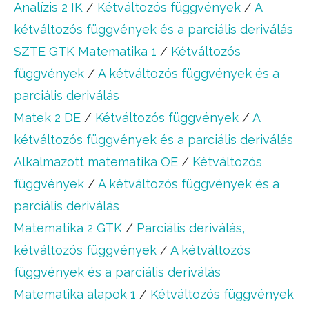
Analízis 2 IK
/
Kétváltozós függvények
/
A
kétváltozós függvények és a parciális deriválás
SZTE GTK Matematika 1
/
Kétváltozós
függvények
/
A kétváltozós függvények és a
parciális deriválás
Matek 2 DE
/
Kétváltozós függvények
/
A
kétváltozós függvények és a parciális deriválás
Alkalmazott matematika OE
/
Kétváltozós
függvények
/
A kétváltozós függvények és a
parciális deriválás
Matematika 2 GTK
/
Parciális deriválás,
kétváltozós függvények
/
A kétváltozós
függvények és a parciális deriválás
Matematika alapok 1
/
Kétváltozós függvények