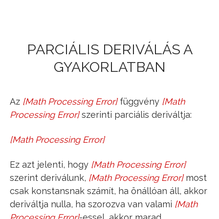
Jump to navigation
PARCIÁLIS DERIVÁLÁS A
GYAKORLATBAN
Az
[
Math Processing Error
]
függvény
[
Math
f
(
x
,
y
)
x
Processing Error
]
szerinti parciális deriváltja:
[
Math Processing Error
]
f
x
′
(
x
,
y
)
Ez azt jelenti, hogy
[
Math Processing Error
]
x
szerint deriválunk,
[
Math Processing Error
]
most
y
csak konstansnak számít, ha önállóan áll, akkor
deriváltja nulla, ha szorozva van valami
[
Math
x
Processing Error
]
-essel, akkor marad