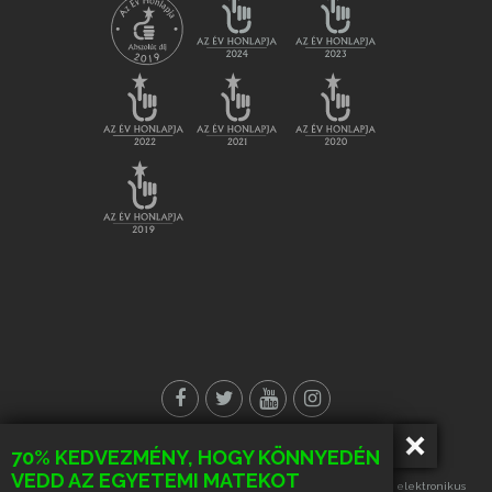
70% KEDVEZMÉNY, HOGY KÖNNYEDÉN
© Minden jog fenntartva!
VEDD AZ EGYETEMI MATEKOT
Az oldalon található tartalmak részének vagy egészének másolása, elektronikus