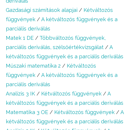
deriválás
Gazdasági számítások alapjai
/
Kétváltozós
függvények
/
A kétváltozós függvények és a
parciális deriválás
Matek 1 DE
/
Többváltozós függvények,
parciális deriválás, szélsőértékvizsgálat
/
A
kétváltozós függvények és a parciális deriválás
Műszaki matematika 2
/
Kétváltozós
függvények
/
A kétváltozós függvények és a
parciális deriválás
Analízis 3 IK
/
Kétváltozós függvények
/
A
kétváltozós függvények és a parciális deriválás
Matematika 3 OE
/
Kétváltozós függvények
/
A
kétváltozós függvények és a parciális deriválás