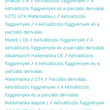
Analízis 2 IK
/
Kétváltozós függvények
/
A
kétváltozós függvények és a parciális deriválás
SZTE GTK Matematika 1
/
Kétváltozós
függvények
/
A kétváltozós függvények és a
parciális deriválás
Matek 2 DE
/
Kétváltozós függvények
/
A
kétváltozós függvények és a parciális deriválás
Alkalmazott matematika OE
/
Kétváltozós
függvények
/
A kétváltozós függvények és a
parciális deriválás
Matematika 2 GTK
/
Parciális deriválás,
kétváltozós függvények
/
A kétváltozós
függvények és a parciális deriválás
Matematika alapok 1
/
Kétváltozós függvények