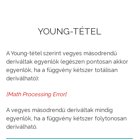
Jump to navigation
YOUNG-TÉTEL
A Young-tétel szerint vegyes másodrendű
deriváltak egyenlők (egészen pontosan akkor
egyenlők, ha a függvény kétszer totálisan
deriválható):
[
Math Processing Error
]
f
x
y
″
(
x
,
y
)
=
f
y
x
″
A vegyes másodrendű deriváltak mindig
(
x
,
y
)
egyenlők, ha a függvény kétszer folytonosan
deriválható.