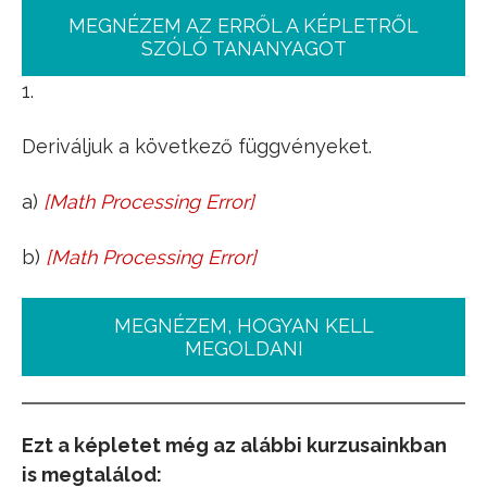
MEGNÉZEM AZ ERRŐL A KÉPLETRŐL
SZÓLÓ TANANYAGOT
1.
Deriváljuk a következő függvényeket.
a)
[
Math Processing Error
]
f
(
x
,
y
)
=
x
5
+
y
6
+
x
y
3
−
x
3
y
4
+
12
b)
[
Math Processing Error
]
f
(
x
,
y
)
=
x
4
+
y
2
+
2
x
y
6
−
x
3
y
4
MEGNÉZEM, HOGYAN KELL
MEGOLDANI
Ezt a képletet még az alábbi kurzusainkban
is megtalálod: