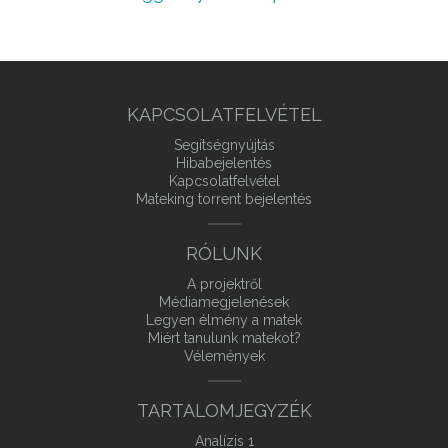
KAPCSOLATFELVÉTEL
Segítségnyújtás
Hibabejelentés
Kapcsolatfelvétel
Mateking torrent bejelentés
RÓLUNK
A projektről
Médiamegjelenések
Legyen élmény a matek
Miért tanulunk matekot?
Vélemények
TARTALOMJEGYZÉK
Analízis 1