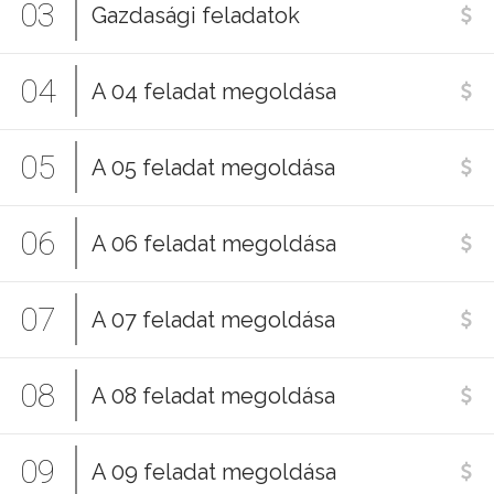
03
Gazdasági feladatok
04
A 04 feladat megoldása
05
A 05 feladat megoldása
06
A 06 feladat megoldása
07
A 07 feladat megoldása
08
A 08 feladat megoldása
09
A 09 feladat megoldása