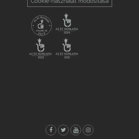
Cookie-használat módosítása