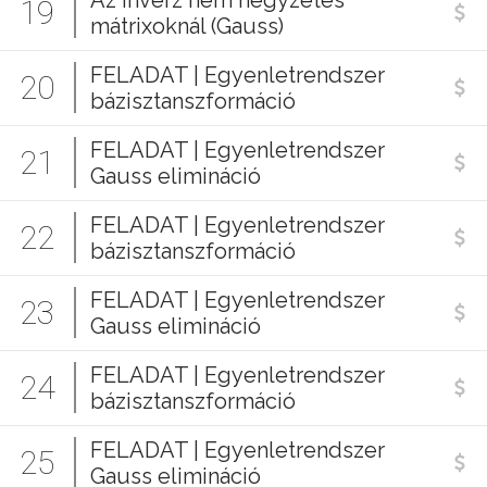
Az inverz nem négyzetes
19
mátrixoknál (Gauss)
FELADAT | Egyenletrendszer
20
bázisztanszformáció
FELADAT | Egyenletrendszer
21
Gauss elimináció
FELADAT | Egyenletrendszer
22
bázisztanszformáció
FELADAT | Egyenletrendszer
23
Gauss elimináció
FELADAT | Egyenletrendszer
24
bázisztanszformáció
FELADAT | Egyenletrendszer
25
Gauss elimináció