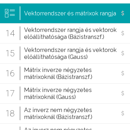
Vektorrendszer és mátrixok rangja
Vektorrendszer rangja és vektorok
14
előállíthatósága (Bázistranszf.)
Vektorrendszer rangja és vektorok
15
előállíthatósága (Gauss)
Mátrix inverze négyzetes
16
mátrixoknál (Bázistranszf.)
Mátrix inverze négyzetes
17
mátrixoknál (Gauss)
Az inverz nem négyzetes
18
mátrixoknál (Bázistranszf.)