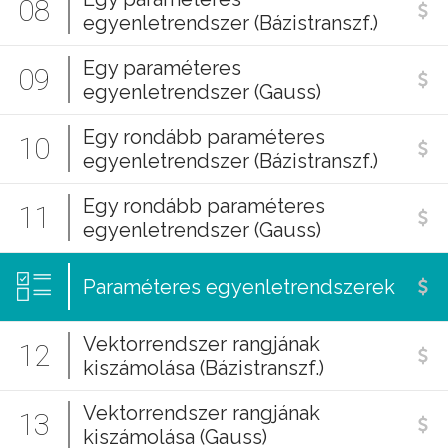
08
egyenletrendszer (Bázistranszf.)
Egy paraméteres
09
egyenletrendszer (Gauss)
Egy rondább paraméteres
10
egyenletrendszer (Bázistranszf.)
Egy rondább paraméteres
11
egyenletrendszer (Gauss)
Paraméteres egyenletrendszerek
Vektorrendszer rangjának
12
kiszámolása (Bázistranszf.)
Vektorrendszer rangjának
13
kiszámolása (Gauss)