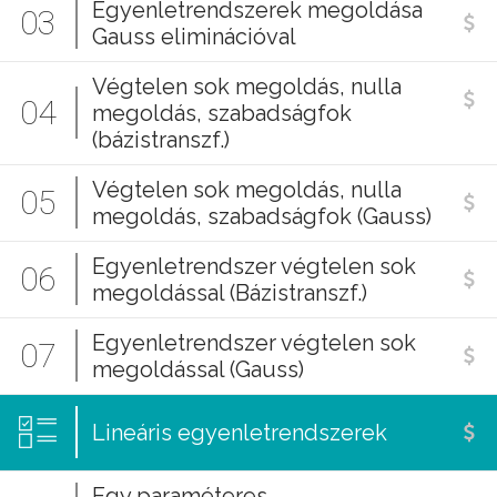
Egyenletrendszerek megoldása
03
Gauss eliminációval
Végtelen sok megoldás, nulla
04
megoldás, szabadságfok
(bázistranszf.)
Végtelen sok megoldás, nulla
05
megoldás, szabadságfok (Gauss)
Egyenletrendszer végtelen sok
06
megoldással (Bázistranszf.)
Egyenletrendszer végtelen sok
07
megoldással (Gauss)
Lineáris egyenletrendszerek
Egy paraméteres