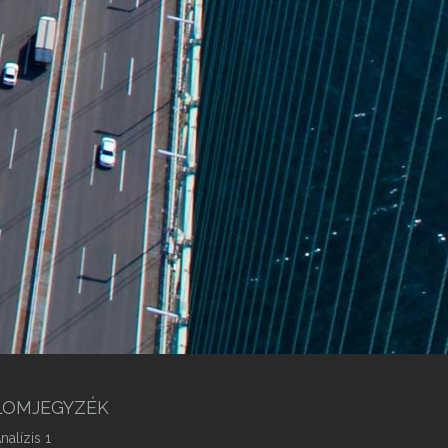
LOMJEGYZÉK
nalízis 1