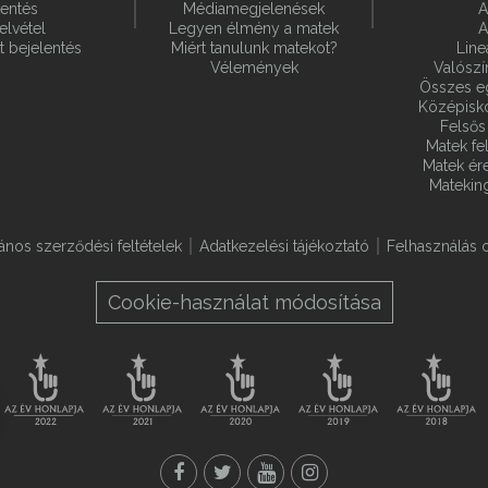
lentés
Médiamegjelenések
A
elvétel
Legyen élmény a matek
A
t bejelentés
Miért tanulunk matekot?
Line
Vélemények
Valósz
Összes e
Középiskol
Felsős 
Matek fel
Matek ére
Matekin
lános szerződési feltételek
Adatkezelési tájékoztató
Felhasználás o
Cookie-használat módosítása