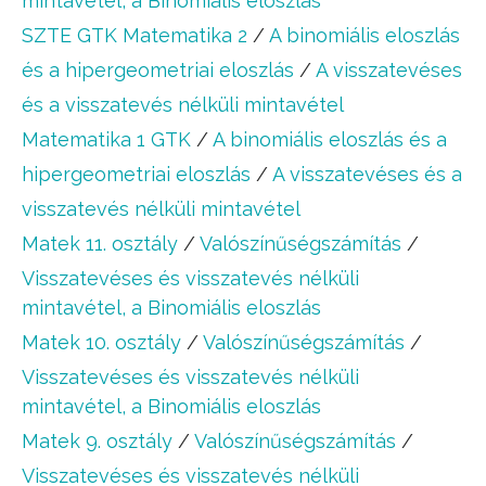
mintavétel, a Binomiális eloszlás
SZTE GTK Matematika 2
/
A binomiális eloszlás
és a hipergeometriai eloszlás
/
A visszatevéses
és a visszatevés nélküli mintavétel
Matematika 1 GTK
/
A binomiális eloszlás és a
hipergeometriai eloszlás
/
A visszatevéses és a
visszatevés nélküli mintavétel
Matek 11. osztály
/
Valószínűségszámítás
/
Visszatevéses és visszatevés nélküli
mintavétel, a Binomiális eloszlás
Matek 10. osztály
/
Valószínűségszámítás
/
Visszatevéses és visszatevés nélküli
mintavétel, a Binomiális eloszlás
Matek 9. osztály
/
Valószínűségszámítás
/
Visszatevéses és visszatevés nélküli