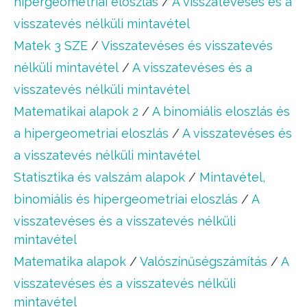
hipergeometriai eloszlás
/
A visszatevéses és a
visszatevés nélküli mintavétel
Matek 3 SZE
/
Visszatevéses és visszatevés
nélküli mintavétel
/
A visszatevéses és a
visszatevés nélküli mintavétel
Matematikai alapok 2
/
A binomiális eloszlás és
a hipergeometriai eloszlás
/
A visszatevéses és
a visszatevés nélküli mintavétel
Statisztika és valszám alapok
/
Mintavétel,
binomiális és hipergeometriai eloszlás
/
A
visszatevéses és a visszatevés nélküli
mintavétel
Matematika alapok
/
Valószínűségszámítás
/
A
visszatevéses és a visszatevés nélküli
mintavétel