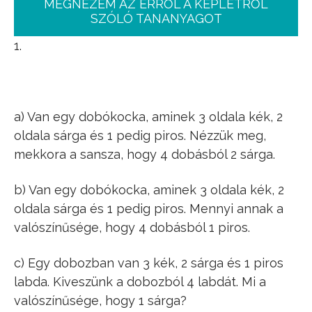
MEGNÉZEM AZ ERRŐL A KÉPLETRŐL
SZÓLÓ TANANYAGOT
1.
a) Van egy dobókocka, aminek 3 oldala kék, 2
oldala sárga és 1 pedig piros. Nézzük meg,
mekkora a sansza, hogy 4 dobásból 2 sárga.
b) Van egy dobókocka, aminek 3 oldala kék, 2
oldala sárga és 1 pedig piros. Mennyi annak a
valószínűsége, hogy 4 dobásból 1 piros.
c) Egy dobozban van 3 kék, 2 sárga és 1 piros
labda. Kiveszünk a dobozból 4 labdát. Mi a
valószínűsége, hogy 1 sárga?