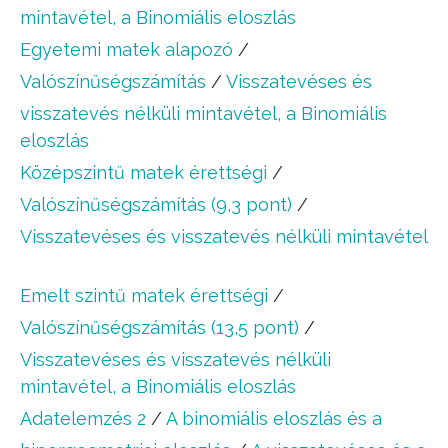
mintavétel, a Binomiális eloszlás
Egyetemi matek alapozó
/
Valószínűségszámítás
/
Visszatevéses és
visszatevés nélküli mintavétel, a Binomiális
eloszlás
Középszintű matek érettségi
/
Valószínűségszámítás (9,3 pont)
/
Visszatevéses és visszatevés nélküli mintavétel
Emelt szintű matek érettségi
/
Valószínűségszámítás (13,5 pont)
/
Visszatevéses és visszatevés nélküli
mintavétel, a Binomiális eloszlás
Adatelemzés 2
/
A binomiális eloszlás és a