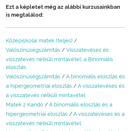
Ezt a képletet még az alábbi kurzusainkban
is megtalálod:
Középiskolai matek (teljes)
/
Valószínűségszámítás
/
Visszatevéses és
visszatevés nélküli mintavétel, a Binomiális
eloszlás
Valószínűségszámítás
/
A binomiális eloszlás és
a hipergeometriai eloszlás
/
A visszatevéses és
a visszatevés nélküli mintavétel
Matek 2 Kandó
/
A binomiális eloszlás és a
hipergeometriai eloszlás
/
A visszatevéses és a
visszatevés nélküli mintavétel