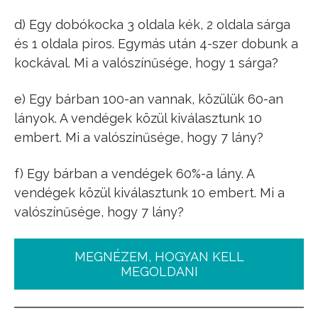
d) Egy dobókocka 3 oldala kék, 2 oldala sárga
és 1 oldala piros. Egymás után 4-szer dobunk a
kockával. Mi a valószínűsége, hogy 1 sárga?
e) Egy bárban 100-an vannak, közülük 60-an
lányok. A vendégek közül kiválasztunk 10
embert. Mi a valószínűsége, hogy 7 lány?
f) Egy bárban a vendégek 60%-a lány. A
vendégek közül kiválasztunk 10 embert. Mi a
valószínűsége, hogy 7 lány?
MEGNÉZEM, HOGYAN KELL
MEGOLDANI