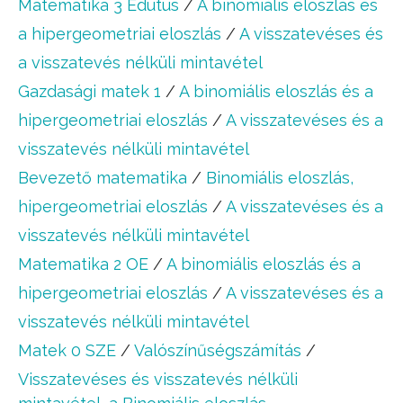
Matematika 3 Edutus
/
A binomiális eloszlás és
a hipergeometriai eloszlás
/
A visszatevéses és
a visszatevés nélküli mintavétel
Gazdasági matek 1
/
A binomiális eloszlás és a
hipergeometriai eloszlás
/
A visszatevéses és a
visszatevés nélküli mintavétel
Bevezető matematika
/
Binomiális eloszlás,
hipergeometriai eloszlás
/
A visszatevéses és a
visszatevés nélküli mintavétel
Matematika 2 OE
/
A binomiális eloszlás és a
hipergeometriai eloszlás
/
A visszatevéses és a
visszatevés nélküli mintavétel
Matek 0 SZE
/
Valószínűségszámítás
/
Visszatevéses és visszatevés nélküli