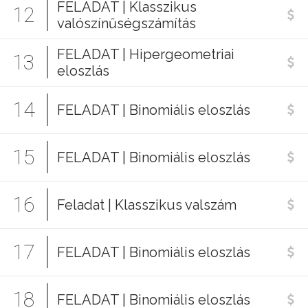
FELADAT | Klasszikus
12
valószínűségszámítás
FELADAT | Hipergeometriai
13
eloszlás
14
FELADAT | Binomiális eloszlás
15
FELADAT | Binomiális eloszlás
16
Feladat | Klasszikus valszám
17
FELADAT | Binomiális eloszlás
18
FELADAT | Binomiális eloszlás