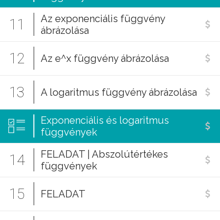
Az exponenciális függvény
11
ábrázolása
12
Az e^x függvény ábrázolása
13
A logaritmus függvény ábrázolása
Exponenciális és logaritmus
függvények
FELADAT | Abszolútértékes
14
függvények
15
FELADAT