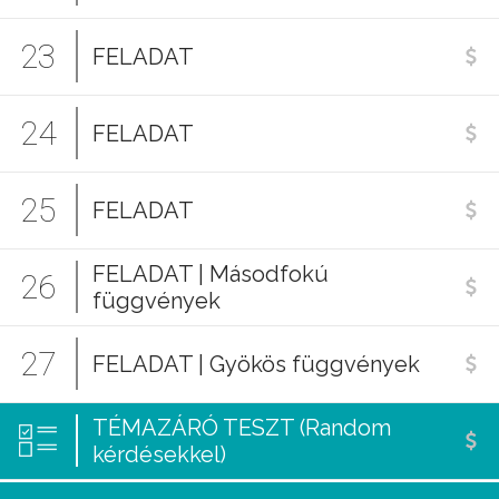
23
FELADAT
24
FELADAT
25
FELADAT
FELADAT | Másodfokú
26
függvények
27
FELADAT | Gyökös függvények
TÉMAZÁRÓ TESZT (Random
kérdésekkel)