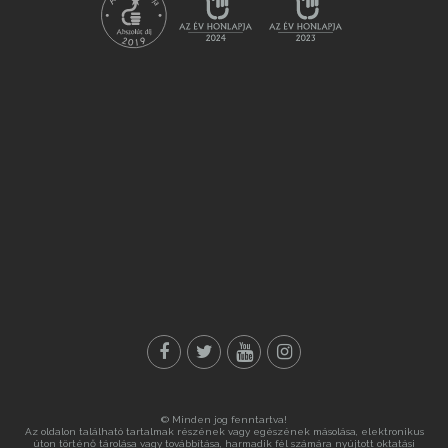
© Minden jog fenntartva!
Az oldalon található tartalmak részének vagy egészének másolása, elektronikus
úton történő tárolása vagy továbbítása, harmadik fél számára nyújtott oktatási