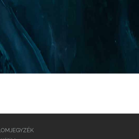
LOMJEGYZÉK