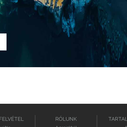
FELVÉTEL
RÓLUNK
TARTA