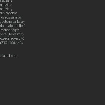
nalízis 1
nalízis 2
nalízis 3
áris algebra
ínűségszámítás
gyetemi tantárgy
ai matek (teljes)
matek (teljes)
vételi felkészítő
ttségi felkészítő
gPRO előfizetés
ktatási célra