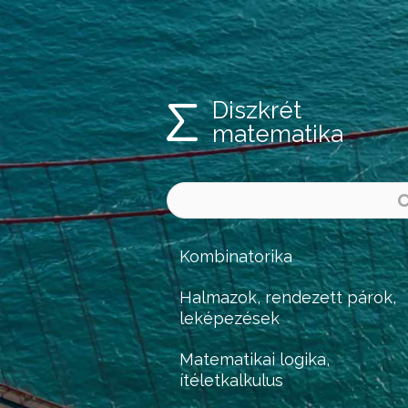
Diszkrét
matematika
Kombinatorika
Halmazok, rendezett párok,
leképezések
Matematikai logika,
ítéletkalkulus