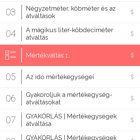
Négyzetméter, köbméter és az
03
átváltások
A mágikus liter-köbdeciméter
04
átváltás
Mértékváltás 1.
05
Az idő mértékegységei
Gyakoroljuk a mértékegység-
06
átváltásokat
GYAKORLÁS | Mértékegységek
07
átváltása
GYAKORLÁS | Mértékegységek