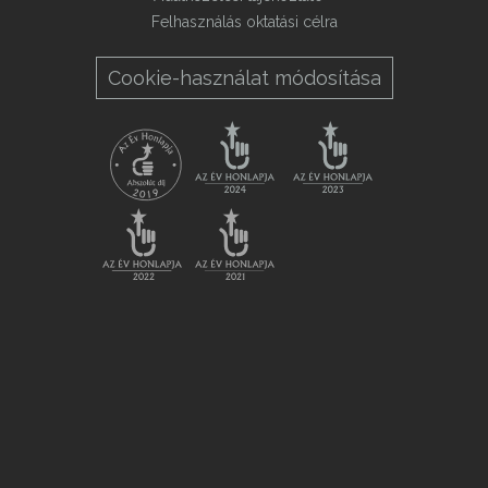
Felhasználás oktatási célra
Cookie-használat módosítása