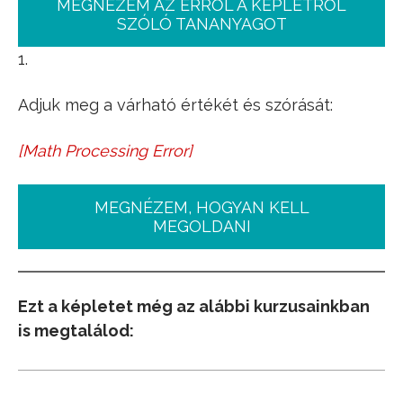
MEGNÉZEM AZ ERRŐL A KÉPLETRŐL
SZÓLÓ TANANYAGOT
1.
Adjuk meg a várható értékét és szórását:
[
Math Processing Error
]
f
(
x
)
=
{
1
x
4
,
ha
x
≤
−
1
−
x
2
−
2
x
,
ha
−
1
≤
x
≤
0
0
,
ha
0
<
x
MEGNÉZEM, HOGYAN KELL
MEGOLDANI
Ezt a képletet még az alábbi kurzusainkban
is megtalálod: