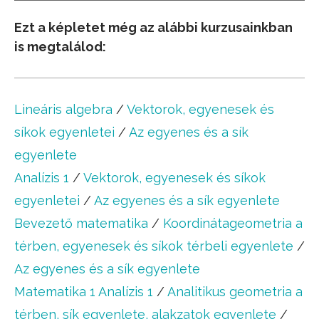
Ezt a képletet még az alábbi kurzusainkban
is megtalálod:
Lineáris algebra
/
Vektorok, egyenesek és
síkok egyenletei
/
Az egyenes és a sík
egyenlete
Analízis 1
/
Vektorok, egyenesek és síkok
egyenletei
/
Az egyenes és a sík egyenlete
Bevezető matematika
/
Koordinátageometria a
térben, egyenesek és síkok térbeli egyenlete
/
Az egyenes és a sík egyenlete
Matematika 1 Analízis 1
/
Analitikus geometria a
térben, sík egyenlete, alakzatok egyenlete
/