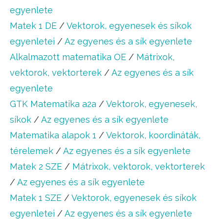
egyenlete
Matek 1 DE
/
Vektorok, egyenesek és síkok
egyenletei
/
Az egyenes és a sík egyenlete
Alkalmazott matematika OE
/
Mátrixok,
vektorok, vektorterek
/
Az egyenes és a sík
egyenlete
GTK Matematika a2a
/
Vektorok, egyenesek,
síkok
/
Az egyenes és a sík egyenlete
Matematika alapok 1
/
Vektorok, koordináták,
térelemek
/
Az egyenes és a sík egyenlete
Matek 2 SZE
/
Mátrixok, vektorok, vektorterek
/
Az egyenes és a sík egyenlete
Matek 1 SZE
/
Vektorok, egyenesek és síkok
egyenletei
/
Az egyenes és a sík egyenlete