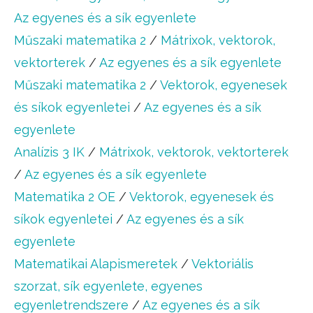
Az egyenes és a sík egyenlete
Műszaki matematika 2
/
Mátrixok, vektorok,
vektorterek
/
Az egyenes és a sík egyenlete
Műszaki matematika 2
/
Vektorok, egyenesek
és síkok egyenletei
/
Az egyenes és a sík
egyenlete
Analízis 3 IK
/
Mátrixok, vektorok, vektorterek
/
Az egyenes és a sík egyenlete
Matematika 2 OE
/
Vektorok, egyenesek és
síkok egyenletei
/
Az egyenes és a sík
egyenlete
Matematikai Alapismeretek
/
Vektoriális
szorzat, sík egyenlete, egyenes
egyenletrendszere
/
Az egyenes és a sík