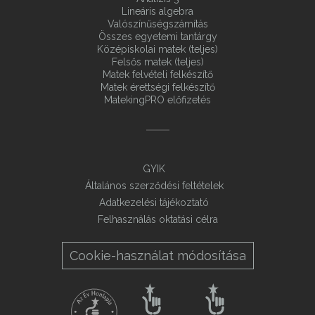
Lineáris algebra
Valószínűségszámítás
Összes egyetemi tantárgy
Középiskolai matek (teljes)
Felsős matek (teljes)
Matek felvételi felkészítő
Matek érettségi felkészítő
MatekingPRO előfizetés
GYIK
Általános szerződési feltételek
Adatkezelési tájékoztató
Felhasználás oktatási célra
Cookie-használat módosítása