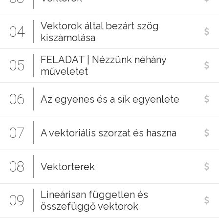
Vektorok által bezárt szög
04
kiszámolása
FELADAT | Nézzünk néhány
05
műveletet
06
Az egyenes és a sík egyenlete
07
A vektoriális szorzat és haszna
08
Vektorterek
Lineárisan független és
09
összefüggő vektorok