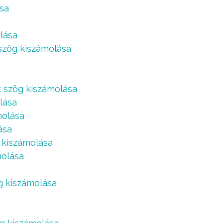
ása
lása
 szög kiszámolása
t szög kiszámolása
lása
molása
ása
g kiszámolása
molása
ög kiszámolása