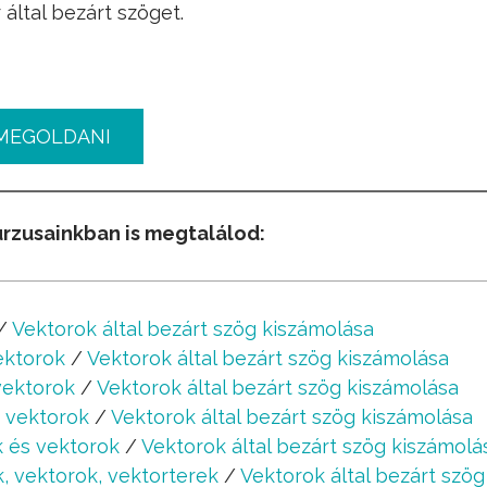
 által bezárt szöget.
MEGOLDANI
urzusainkban is megtalálod:
/
Vektorok által bezárt szög kiszámolása
ektorok
/
Vektorok által bezárt szög kiszámolása
vektorok
/
Vektorok által bezárt szög kiszámolása
s vektorok
/
Vektorok által bezárt szög kiszámolása
k és vektorok
/
Vektorok által bezárt szög kiszámolá
, vektorok, vektorterek
/
Vektorok által bezárt szö