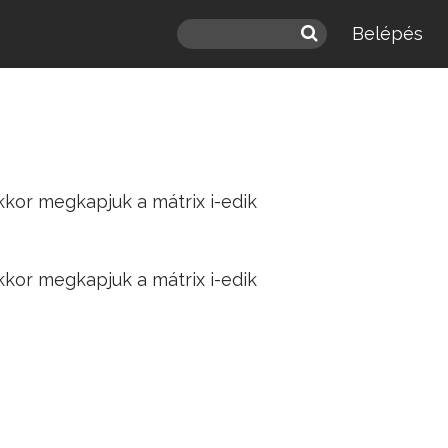
Belépés
kor megkapjuk a mátrix i-edik
kor megkapjuk a mátrix i-edik