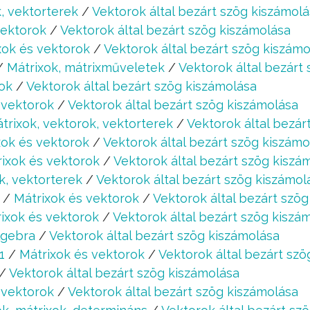
, vektorterek
/
Vektorok által bezárt szög kiszámol
vektorok
/
Vektorok által bezárt szög kiszámolása
xok és vektorok
/
Vektorok által bezárt szög kiszámo
/
Mátrixok, mátrixműveletek
/
Vektorok által bezárt
ok
/
Vektorok által bezárt szög kiszámolása
 vektorok
/
Vektorok által bezárt szög kiszámolása
trixok, vektorok, vektorterek
/
Vektorok által bezár
xok és vektorok
/
Vektorok által bezárt szög kiszámo
ixok és vektorok
/
Vektorok által bezárt szög kiszá
k, vektorterek
/
Vektorok által bezárt szög kiszámol
/
Mátrixok és vektorok
/
Vektorok által bezárt szö
ixok és vektorok
/
Vektorok által bezárt szög kiszá
lgebra
/
Vektorok által bezárt szög kiszámolása
1
/
Mátrixok és vektorok
/
Vektorok által bezárt sz
/
Vektorok által bezárt szög kiszámolása
 vektorok
/
Vektorok által bezárt szög kiszámolása