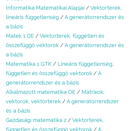
Informatika Matematikai Alapjai
/
Vektorterek,
lineáris függetlenség
/
A generátorrendszer és
a bázis
Matek 1 DE
/
Vektorterek, független és
összefüggő vektorok
/
A generátorrendszer és
a bázis
Matematika 1 GTK
/
Lineáris függetlenség,
független és összefüggő vektorok
/
A
generátorrendszer és a bázis
Alkalmazott matematika OE
/
Mátrixok,
vektorok, vektorterek
/
A generátorrendszer
és a bázis
Gazdasági matematika 2
/
Vektorterek,
független és összefüggő vektorok
/
A