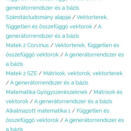
generátorrendszer és a bázis
Számítástudomány alapjai
/
Vektorterek,
független és összefüggő vektorok
/
A
generátorrendszer és a bázis
Matek 2 Corvinus
/
Vektorterek, független és
összefüggő vektorok
/
A generátorrendszer és
a bázis
Matek 2 SZE
/
Mátrixok, vektorok, vektorterek
/
A generátorrendszer és a bázis
Matematika Gyógyszerészeknek
/
Mátrixok és
vektorok
/
A generátorrendszer és a bázis
Alkalmazott matematika 1
/
Független és
összefüggő vektorok
/
A generátorrendszer és
a bázis