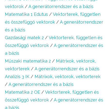
vektorok
/
A generátorrendszer és a bázis
Matematika 1 Edutus
/
Vektorterek, független
és összefüggő vektorok
/
A generátorrendszer
és a bázis
Gazdasági matek 2
/
Vektorterek, független és
összefüggő vektorok
/
A generátorrendszer és
a bázis
Műszaki matematika 2
/
Mátrixok, vektorok,
vektorterek
/
A generátorrendszer és a bázis
Analízis 3 IK
/
Mátrixok, vektorok, vektorterek
/
A generátorrendszer és a bázis
Matematika 2 OE
/
Vektorterek, független és
összefüggő vektorok
/
A generátorrendszer és
a bázis