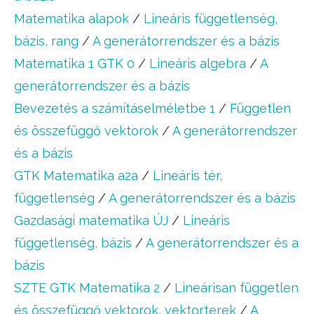
Matematika alapok
/
Lineáris függetlenség,
bázis, rang
/
A generátorrendszer és a bázis
Matematika 1 GTK 0
/
Lineáris algebra
/
A
generátorrendszer és a bázis
Bevezetés a számításelméletbe 1
/
Független
és összefüggő vektorok
/
A generátorrendszer
és a bázis
GTK Matematika a2a
/
Lineáris tér,
függetlenség
/
A generátorrendszer és a bázis
Gazdasági matematika ÚJ
/
Lineáris
függetlenség, bázis
/
A generátorrendszer és a
bázis
SZTE GTK Matematika 2
/
Lineárisan független
és összefüggő vektorok, vektorterek
/
A