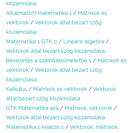
kiszámolása
Alkalmazott matematika 1
/
Mátrixok és
vektorok
/
Vektorok által bezárt szög
kiszámolása
Matematika 1 GTK 0
/
Lineáris algebra
/
Vektorok által bezárt szög kiszámolása
Bevezetés a számításelméletbe 1
/
Mátrixok és
vektorok
/
Vektorok által bezárt szög
kiszámolása
Kalkulus
/
Mátrixok és vektorok
/
Vektorok
által bezárt szög kiszámolása
GTK Matematika a2a
/
Mátrixok, vektorok
/
Vektorok által bezárt szög kiszámolása
Matematika 1 Analízis 1
/
Vektorok, mátrixok,