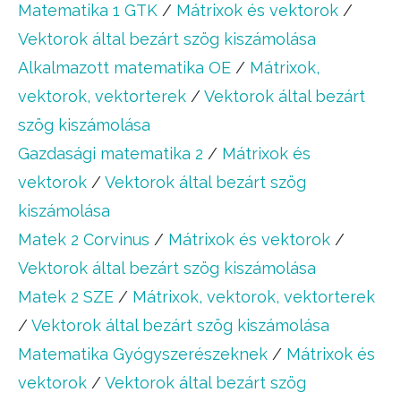
Matematika 1 GTK
/
Mátrixok és vektorok
/
Vektorok által bezárt szög kiszámolása
Alkalmazott matematika OE
/
Mátrixok,
vektorok, vektorterek
/
Vektorok által bezárt
szög kiszámolása
Gazdasági matematika 2
/
Mátrixok és
vektorok
/
Vektorok által bezárt szög
kiszámolása
Matek 2 Corvinus
/
Mátrixok és vektorok
/
Vektorok által bezárt szög kiszámolása
Matek 2 SZE
/
Mátrixok, vektorok, vektorterek
/
Vektorok által bezárt szög kiszámolása
Matematika Gyógyszerészeknek
/
Mátrixok és
vektorok
/
Vektorok által bezárt szög