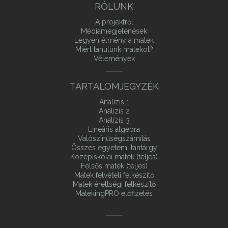
RÓLUNK
A projektről
Médiamegjelenések
Legyen élmény a matek
Miért tanulunk matekot?
Vélemények
TARTALOMJEGYZÉK
Analízis 1
Analízis 2
Analízis 3
Lineáris algebra
Valószínűségszámítás
Összes egyetemi tantárgy
Középiskolai matek (teljes)
Felsős matek (teljes)
Matek felvételi felkészítő
Matek érettségi felkészítő
MatekingPRO előfizetés