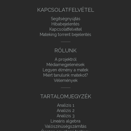
KAPCSOLATFELVÉTEL
Segítségnyújtás
Hibabejelentés
Kapcsolatfelvétel
Mateking torrent bejelentés
RÓLUNK
A projektről
Médiamegjelenések
Legyen élmény a matek
Miért tanulunk matekot?
Vélemények
TARTALOMJEGYZÉK
Analízis 1
Analízis 2
Analízis 3
Lineáris algebra
Valószínűségszámítás