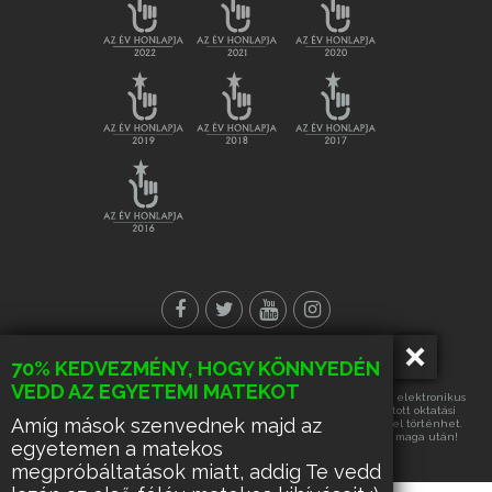
70% KEDVEZMÉNY, HOGY KÖNNYEDÉN
© Minden jog fenntartva!
VEDD AZ EGYETEMI MATEKOT
Az oldalon található tartalmak részének vagy egészének másolása, elektronikus
úton történő tárolása vagy továbbítása, harmadik fél számára nyújtott oktatási
Amíg mások szenvednek majd az
célra való hasznosítása kizárólag az üzemeltető írásos engedélyével történhet.
Ennek hiányában a felsorolt tevékenységek űzése büntetést von maga után!
egyetemen a matekos
megpróbáltatások miatt, addig Te vedd