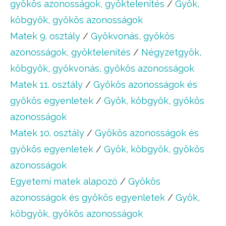
gyökös azonosságok, gyöktelenítés
/
Gyök,
köbgyök, gyökös azonosságok
Matek 9. osztály
/
Gyökvonás, gyökös
azonosságok, gyöktelenítés
/
Négyzetgyök,
köbgyök, gyökvonás, gyökös azonosságok
Matek 11. osztály
/
Gyökös azonosságok és
gyökös egyenletek
/
Gyök, köbgyök, gyökös
azonosságok
Matek 10. osztály
/
Gyökös azonosságok és
gyökös egyenletek
/
Gyök, köbgyök, gyökös
azonosságok
Egyetemi matek alapozó
/
Gyökös
azonosságok és gyökös egyenletek
/
Gyök,
köbgyök, gyökös azonosságok