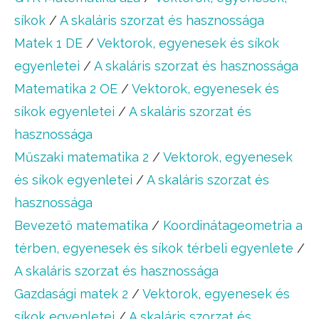
síkok
/
A skaláris szorzat és hasznossága
Matek 1 DE
/
Vektorok, egyenesek és síkok
egyenletei
/
A skaláris szorzat és hasznossága
Matematika 2 OE
/
Vektorok, egyenesek és
síkok egyenletei
/
A skaláris szorzat és
hasznossága
Műszaki matematika 2
/
Vektorok, egyenesek
és síkok egyenletei
/
A skaláris szorzat és
hasznossága
Bevezető matematika
/
Koordinátageometria a
térben, egyenesek és síkok térbeli egyenlete
/
A skaláris szorzat és hasznossága
Gazdasági matek 2
/
Vektorok, egyenesek és
síkok egyenletei
/
A skaláris szorzat és