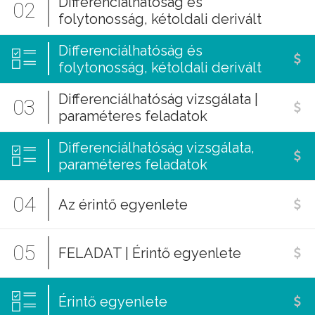
Differenciálhatóság és
02
folytonosság, kétoldali derivált
Differenciálhatóság és
folytonosság, kétoldali derivált
Differenciálhatóság vizsgálata |
03
paraméteres feladatok
Differenciálhatóság vizsgálata,
paraméteres feladatok
04
Az érintő egyenlete
05
FELADAT | Érintő egyenlete
Érintő egyenlete