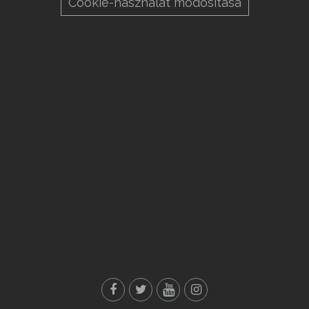
Cookie-használat módosítása