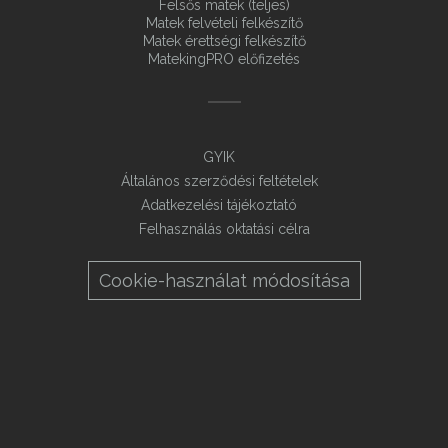
Felsős matek (teljes)
Matek felvételi felkészítő
Matek érettségi felkészítő
MatekingPRO előfizetés
GYIK
Általános szerződési feltételek
Adatkezelési tájékoztató
Felhasználás oktatási célra
Cookie-használat módosítása