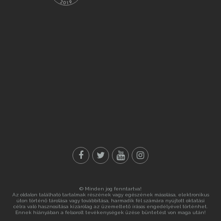
© Minden jog fenntartva!
Az oldalon található tartalmak részének vagy egészének másolása, elektronikus
úton történő tárolása vagy továbbítása, harmadik fél számára nyújtott oktatási
célra való hasznosítása kizárólag az üzemeltető írásos engedélyével történhet.
Ennek hiányában a felsorolt tevékenységek űzése büntetést von maga után!