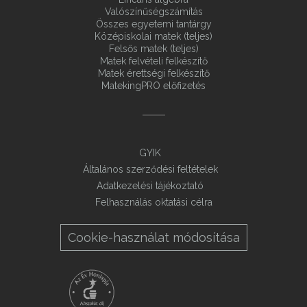
Valószínűségszámítás
Összes egyetemi tantárgy
Középiskolai matek (teljes)
Felsős matek (teljes)
Matek felvételi felkészítő
Matek érettségi felkészítő
MatekingPRO előfizetés
GYIK
Általános szerződési feltételek
Adatkezelési tájékoztató
Felhasználás oktatási célra
Cookie-használat módosítása