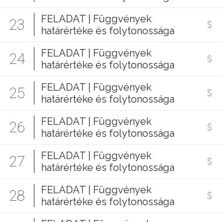
FELADAT | Függvények
23
határértéke és folytonossága
FELADAT | Függvények
24
határértéke és folytonossága
FELADAT | Függvények
25
határértéke és folytonossága
FELADAT | Függvények
26
határértéke és folytonossága
FELADAT | Függvények
27
határértéke és folytonossága
FELADAT | Függvények
28
határértéke és folytonossága