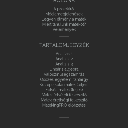
RÓLUNK
A projektről
Médiamegjelenések
Legyen élmény a matek
Miért tanulunk matekot?
Vélemények
TARTALOMJEGYZÉK
Analízis 1
Analízis 2
Analízis 3
Lineáris algebra
Valószínűségszámítás
Összes egyetemi tantárgy
Középiskolai matek (teljes)
Felsős matek (teljes)
Matek felvételi felkészítő
Matek érettségi felkészítő
MatekingPRO előfizetés