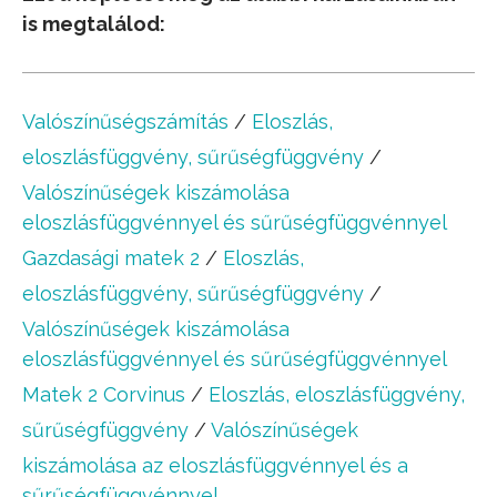
is megtalálod:
Valószínűségszámítás
/
Eloszlás,
eloszlásfüggvény, sűrűségfüggvény
/
Valószínűségek kiszámolása
eloszlásfüggvénnyel és sűrűségfüggvénnyel
Gazdasági matek 2
/
Eloszlás,
eloszlásfüggvény, sűrűségfüggvény
/
Valószínűségek kiszámolása
eloszlásfüggvénnyel és sűrűségfüggvénnyel
Matek 2 Corvinus
/
Eloszlás, eloszlásfüggvény,
sűrűségfüggvény
/
Valószínűségek
kiszámolása az eloszlásfüggvénnyel és a
sűrűségfüggvénnyel