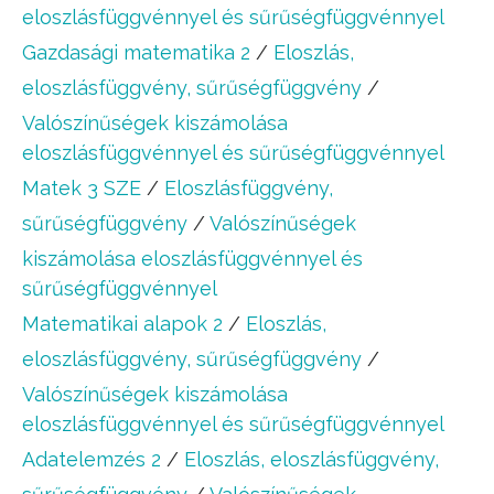
eloszlásfüggvénnyel és sűrűségfüggvénnyel
Gazdasági matematika 2
/
Eloszlás,
eloszlásfüggvény, sűrűségfüggvény
/
Valószínűségek kiszámolása
eloszlásfüggvénnyel és sűrűségfüggvénnyel
Matek 3 SZE
/
Eloszlásfüggvény,
sűrűségfüggvény
/
Valószínűségek
kiszámolása eloszlásfüggvénnyel és
sűrűségfüggvénnyel
Matematikai alapok 2
/
Eloszlás,
eloszlásfüggvény, sűrűségfüggvény
/
Valószínűségek kiszámolása
eloszlásfüggvénnyel és sűrűségfüggvénnyel
Adatelemzés 2
/
Eloszlás, eloszlásfüggvény,