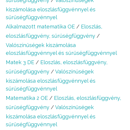
sűrűségfüggvény
/
Valószínűségek
kiszámolása eloszlásfüggvénnyel és
sűrűségfüggvénnyel
Alkalmazott matematika OE
/
Eloszlás,
eloszlásfüggvény, sűrűségfüggvény
/
Valószínűségek kiszámolása
eloszlásfüggvénnyel és sűrűségfüggvénnyel
Matek 3 DE
/
Eloszlás, eloszlásfüggvény,
sűrűségfüggvény
/
Valószínűségek
kiszámolása eloszlásfüggvénnyel és
sűrűségfüggvénnyel
Matematika 2 OE
/
Eloszlás, eloszlásfüggvény,
sűrűségfüggvény
/
Valószínűségek
kiszámolása eloszlásfüggvénnyel és
sűrűségfüggvénnyel