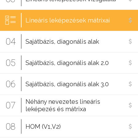
Lineáris leképezések mátrixai
04
Sajátbázis, diagonális alak
05
Sajátbázis, diagonális alak 2.0
06
Sajátbázis, diagonális alak 3.0
Néhány nevezetes lineáris
07
leképezés és mátrixa
08
HOM (V1,V2)