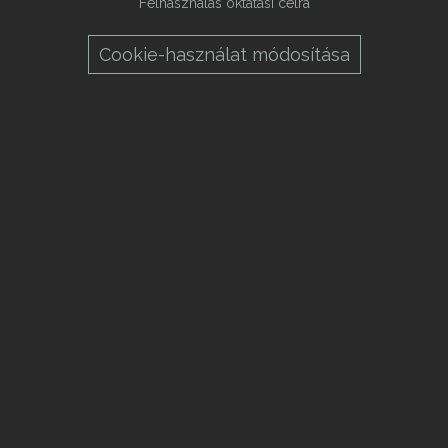
Felhasználás oktatási célra
Cookie-használat módosítása