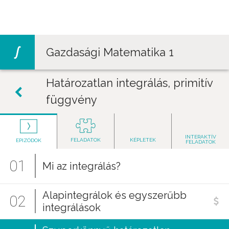
Jump to navigation
Gazdasági Matematika 1
Határozatlan integrálás, primitív
függvény
INTERAKTÍV
FELADATOK
KÉPLETEK
EPIZÓDOK
FELADATOK
01
Mi az integrálás?
Alapintegrálok és egyszerűbb
02
integrálások