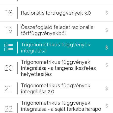
18
Racionális törtfüggvények 3.0
Összefoglaló feladat racionális
19
törtfüggvényekből
Trigonometrikus függvények
integrálása
Trigonometrikus függvények
20
integrálása - a tangens ikszfeles
helyettesítés
Trigonometrikus függvények
21
integrálása 2.0
Trigonometrikus függvények
22
integrálása - a saját farkába harapó