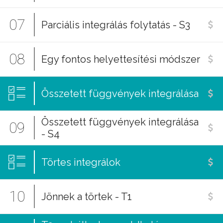
07
Parciális integrálás folytatás - S3
08
Egy fontos helyettesítési módszer
Összetett függvények integrálása
Összetett függvények integrálása
09
- S4
Törtes integrálok
10
Jönnek a törtek - T1