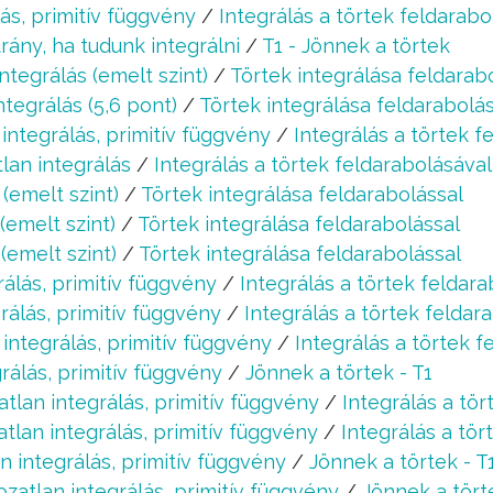
ás, primitív függvény
/
Integrálás a törtek feldarabo
ány, ha tudunk integrálni
/
T1 - Jönnek a törtek
integrálás (emelt szint)
/
Törtek integrálása feldarab
ntegrálás (5,6 pont)
/
Törtek integrálása feldarabolá
integrálás, primitív függvény
/
Integrálás a törtek f
lan integrálás
/
Integrálás a törtek feldarabolásával 
 (emelt szint)
/
Törtek integrálása feldarabolással
(emelt szint)
/
Törtek integrálása feldarabolással
(emelt szint)
/
Törtek integrálása feldarabolással
álás, primitív függvény
/
Integrálás a törtek feldara
rálás, primitív függvény
/
Integrálás a törtek feldara
integrálás, primitív függvény
/
Integrálás a törtek f
rálás, primitív függvény
/
Jönnek a törtek - T1
tlan integrálás, primitív függvény
/
Integrálás a tör
tlan integrálás, primitív függvény
/
Integrálás a tör
n integrálás, primitív függvény
/
Jönnek a törtek - T
zatlan integrálás, primitív függvény
/
Jönnek a törte