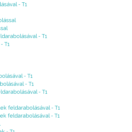
lásával - T1
olással
ssal
eldarabolásával - T1
- T1
bolásával - T1
bolásával - T1
eldarabolásával - T1
tek feldarabolásával - T1
tek feldarabolásával - T1
1
k - T1