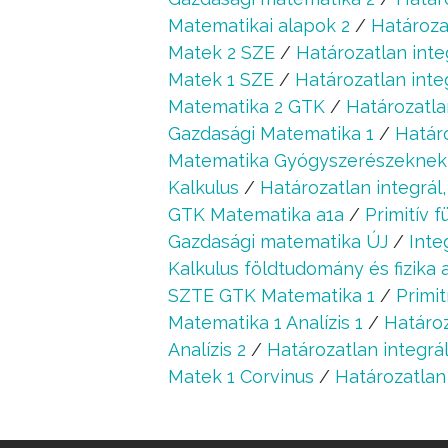
Matematikai alapok 2
/
Határoza
Matek 2 SZE
/
Határozatlan inte
Matek 1 SZE
/
Határozatlan inte
Matematika 2 GTK
/
Határozatla
Gazdasági Matematika 1
/
Határo
Matematika Gyógyszerészeknek
Kalkulus
/
Határozatlan integrál,
GTK Matematika a1a
/
Primitív 
Gazdasági matematika ÚJ
/
Inte
Kalkulus földtudomány és fizika 
SZTE GTK Matematika 1
/
Primi
Matematika 1 Analízis 1
/
Határoz
Analízis 2
/
Határozatlan integrál
Matek 1 Corvinus
/
Határozatlan 