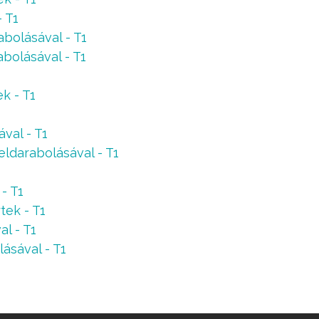
- T1
abolásával - T1
abolásával - T1
k - T1
ával - T1
feldarabolásával - T1
- T1
tek - T1
al - T1
lásával - T1