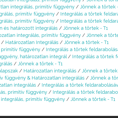
tlan integrálás, primitív függvény
/
Jönnek a törtek 
grálás, primitív függvény
/
Integrálás a törtek feldar
grálás, primitív függvény
/
Integrálás a törtek feldar
n és határozott integrálás
/
Jönnek a törtek - T1
zatlan integrálás, primitív függvény
/
Jönnek a törte
/
Határozatlan Integrálás
/
Jönnek a törtek - T1
 primitív függvény
/
Integrálás a törtek feldarabolás
függvény, határozatlan integrál
/
Integrálás a törtek 
grálás
/
Jönnek a törtek - T1
alapszak
/
Határozatlan integrálás
/
Jönnek a törtek 
tív függvény & Határozatlan integrálás
/
Jönnek a tör
atlan integrálás
/
Integrálás a törtek feldarabolásáv
ás, primitív függvény
/
Integrálás a törtek feldarabo
integrálás, primitív függvény
/
Jönnek a törtek - T1