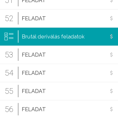
51
FELADAT
52
FELADAT
Brutál deriválás feladatok
53
FELADAT
54
FELADAT
55
FELADAT
56
FELADAT