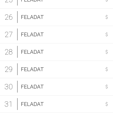
26
FELADAT
27
FELADAT
28
FELADAT
29
FELADAT
30
FELADAT
31
FELADAT