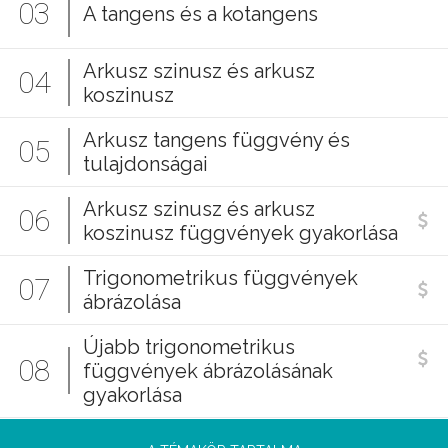
03
A tangens és a kotangens
Arkusz szinusz és arkusz
04
koszinusz
Arkusz tangens függvény és
05
tulajdonságai
Arkusz szinusz és arkusz
06
koszinusz függvények gyakorlása
Trigonometrikus függvények
07
ábrázolása
Újabb trigonometrikus
08
függvények ábrázolásának
gyakorlása