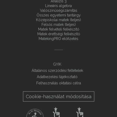
Analízis 3
Lineáris algebra
Valószínűségszámítás
Összes egyetemi tantárgy
Középiskolai matek (teljes)
Felsős matek (teljes)
Matek felvételi felkészítő
Matek érettségi felkészítő
MatekingPRO előfizetés
GYIK
Általános szerződési feltételek
Adatkezelési tájékoztató
Felhasználás oktatási célra
Cookie-használat módosítása