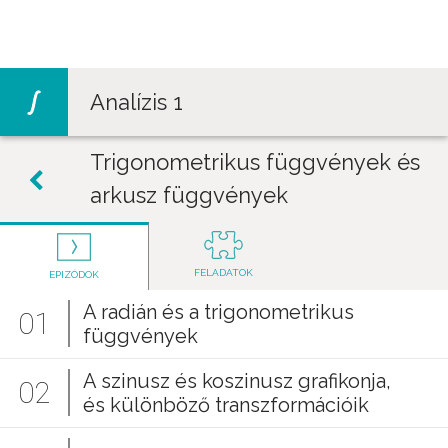
Jump to navigation
Analízis 1
Trigonometrikus függvények és
arkusz függvények
FELADATOK
EPIZÓDOK
A radián és a trigonometrikus
01
függvények
A szinusz és koszinusz grafikonja,
02
és különböző transzformációik