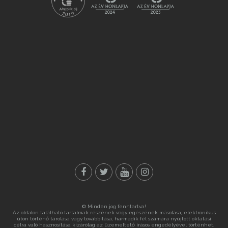
© Minden jog fenntartva!
Az oldalon található tartalmak részének vagy egészének másolása, elektronikus
úton történő tárolása vagy továbbítása, harmadik fél számára nyújtott oktatási
célra való hasznosítása kizárólag az üzemeltető írásos engedélyével történhet.