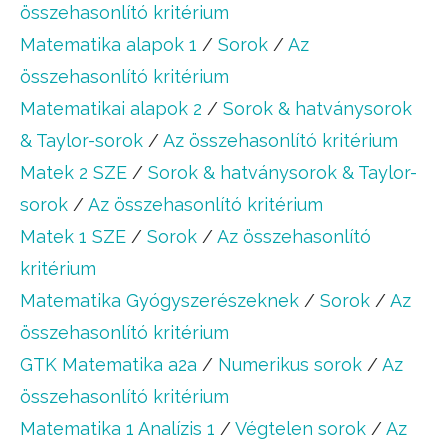
összehasonlító kritérium
Matematika alapok 1
/
Sorok
/
Az
összehasonlító kritérium
Matematikai alapok 2
/
Sorok & hatványsorok
& Taylor-sorok
/
Az összehasonlító kritérium
Matek 2 SZE
/
Sorok & hatványsorok & Taylor-
sorok
/
Az összehasonlító kritérium
Matek 1 SZE
/
Sorok
/
Az összehasonlító
kritérium
Matematika Gyógyszerészeknek
/
Sorok
/
Az
összehasonlító kritérium
GTK Matematika a2a
/
Numerikus sorok
/
Az
összehasonlító kritérium
Matematika 1 Analízis 1
/
Végtelen sorok
/
Az