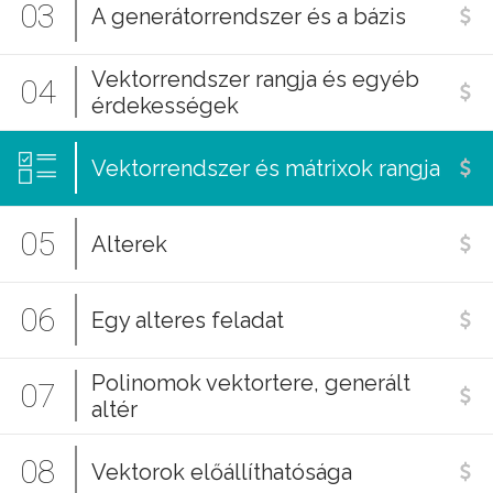
03
A generátorrendszer és a bázis
Vektorrendszer rangja és egyéb
04
érdekességek
Vektorrendszer és mátrixok rangja
05
Alterek
06
Egy alteres feladat
Polinomok vektortere, generált
07
altér
08
Vektorok előállíthatósága