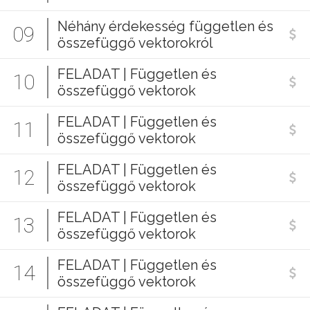
Néhány érdekesség független és
09
összefüggő vektorokról
FELADAT | Független és
10
összefüggő vektorok
FELADAT | Független és
11
összefüggő vektorok
FELADAT | Független és
12
összefüggő vektorok
FELADAT | Független és
13
összefüggő vektorok
FELADAT | Független és
14
összefüggő vektorok