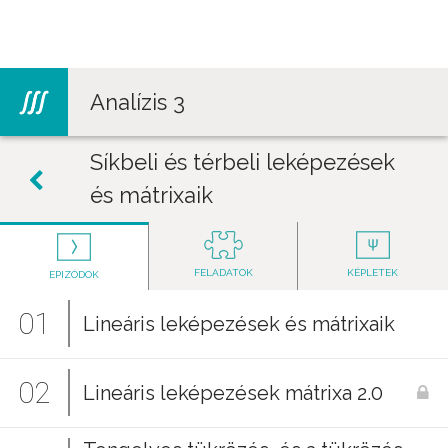
Jump to navigation
Analízis 3
Síkbeli és térbeli leképezések
és mátrixaik
FELADATOK
KÉPLETEK
EPIZÓDOK
01
Lineáris leképezések és mátrixaik
02
Lineáris leképezések mátrixa 2.0