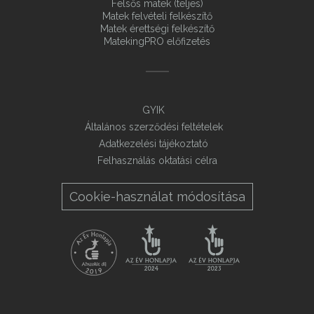
Felsős matek (teljes)
Matek felvételi felkészítő
Matek érettségi felkészítő
MatekingPRO előfizetés
GYIK
Általános szerződési feltételek
Adatkezelési tájékoztató
Felhasználás oktatási célra
Cookie-használat módosítása