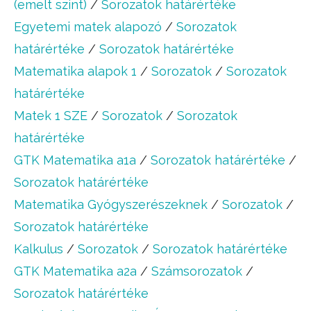
(emelt szint)
/
Sorozatok határértéke
Egyetemi matek alapozó
/
Sorozatok
határértéke
/
Sorozatok határértéke
Matematika alapok 1
/
Sorozatok
/
Sorozatok
határértéke
Matek 1 SZE
/
Sorozatok
/
Sorozatok
határértéke
GTK Matematika a1a
/
Sorozatok határértéke
/
Sorozatok határértéke
Matematika Gyógyszerészeknek
/
Sorozatok
/
Sorozatok határértéke
Kalkulus
/
Sorozatok
/
Sorozatok határértéke
GTK Matematika a2a
/
Számsorozatok
/
Sorozatok határértéke