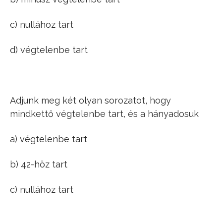
c) nullához tart
d) végtelenbe tart
Adjunk meg két olyan sorozatot, hogy
mindkettő végtelenbe tart, és a hányadosuk
a) végtelenbe tart
b) 42-höz tart
c) nullához tart