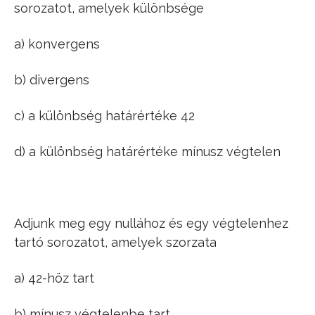
sorozatot, amelyek különbsége
a) konvergens
b) divergens
c) a különbség határértéke 42
d) a különbség határértéke mínusz végtelen
Adjunk meg egy nullához és egy végtelenhez
tartó sorozatot, amelyek szorzata
a) 42-höz tart
b) mínusz végtelenbe tart