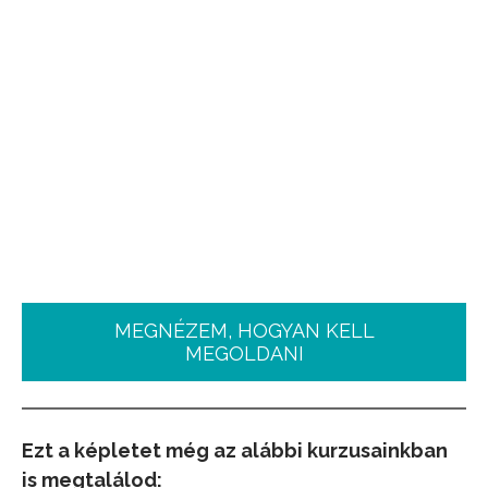
MEGNÉZEM, HOGYAN KELL
MEGOLDANI
Ezt a képletet még az alábbi kurzusainkban
is megtalálod: