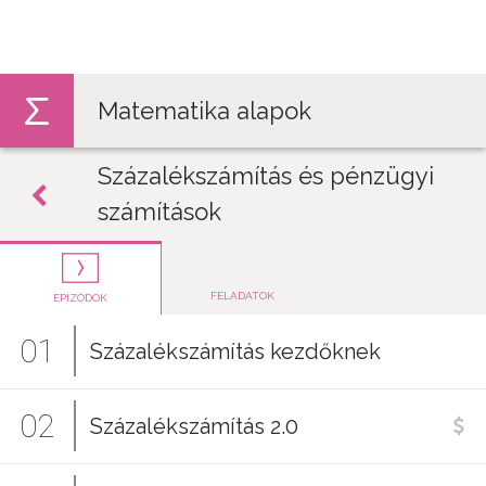
Jump to navigation
Matematika alapok
Százalékszámítás és pénzügyi
számítások
FELADATOK
EPIZÓDOK
01
Százalékszámítás kezdőknek
02
Százalékszámítás 2.0