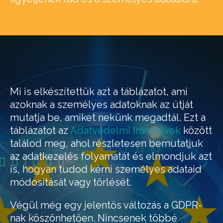
Mi is elkészítettük azt a táblázatot, ami
azoknak a személyes adatoknak az útját
mutatja be, amiket nekünk megadtál. Ezt a
táblázatot az
Adatvédelmi Irányelvek
között
találod meg, ahol részletesen bemutatjuk
az adatkezelés folyamatát és elmondjuk azt
is, hogyan tudod kérni személyes adataid
módosítását vagy törlését.
Végül még egy jelentős változás a GDPR-
nak köszönhetően. Nincsenek többé