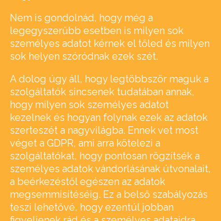
Nem is gondolnád, hogy még a
legegyszerűbb esetben is milyen sok
személyes adatot kérnek el tőled és milyen
sok helyen szóródnak ezek szét.
A dolog úgy áll, hogy legtöbbször maguk a
szolgáltatók sincsenek tudatában annak,
hogy milyen sok személyes adatot
kezelnek és hogyan folynak ezek az adatok
szerteszét a nagyvilágba. Ennek vet most
véget a GDPR, ami arra kötelezi a
szolgáltatókat, hogy pontosan rögzítsék a
személyes adatok vándorlásának útvonalait,
a beérkezéstől egészen az adatok
megsemmisítéséig. Ez a belső szabályozás
teszi lehetővé, hogy ezentúl jobban
figyeljenek rád és a személyes adataidra.