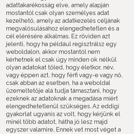
adattakarékosság elve, amely alapján
mostantól csak olyan személyes adat
kezelhető, amely az adatkezelés céljának
megvalósulásához elengedhetetlen és a
cél elérésére alkalmas. Ez röviden azt
jelenti, hogy ha például regisztrálsz egy
weboldalon, akkor mostantól nem
kérhetnek el csak úgy minden ok nélkül
olyan adatokat tőled, hogy életkor, név,
vagy éppen azt, hogy férfi vagy-e vagy nő,
csak abban az esetben, ha a weboldal
üzemeltetője alá tudja támasztani, hogy
ezeknek az adatoknak a megadása miért
elengedhetetlenül szükséges. Az eddigi
gyakorlat ugyanis az volt, hogy kérjünk el
minél több adatot, hátha jó lesz majd
egyszer valamire. Ennek vet most véget a