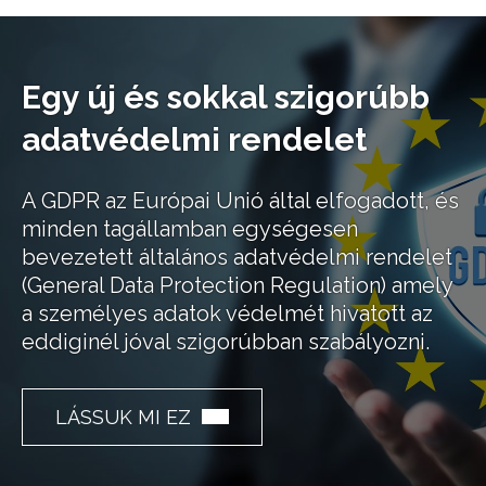
Jump to navigation
Egy új és sokkal szigorúbb
adatvédelmi rendelet
A GDPR az Európai Unió által elfogadott, és
minden tagállamban egységesen
bevezetett általános adatvédelmi rendelet
(General Data Protection Regulation) amely
a személyes adatok védelmét hivatott az
eddiginél jóval szigorúbban szabályozni.
LÁSSUK MI EZ