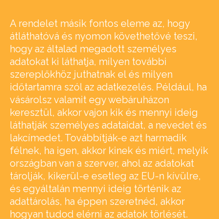
A rendelet másik fontos eleme az, hogy
átláthatóvá és nyomon követhetővé teszi,
hogy az általad megadott személyes
adatokat ki láthatja, milyen további
szereplőkhöz juthatnak el és milyen
időtartamra szól az adatkezelés. Például, ha
vásárolsz valamit egy webáruházon
keresztül, akkor vajon kik és mennyi ideig
láthatják személyes adataidat, a nevedet és
lakcímedet. Továbbítják-e azt harmadik
félnek, ha igen, akkor kinek és miért, melyik
országban van a szerver, ahol az adatokat
tárolják, kikerül-e esetleg az EU-n kívülre,
és egyáltalán mennyi ideig történik az
adattárolás, ha éppen szeretnéd, akkor
hogyan tudod elérni az adatok törlését.