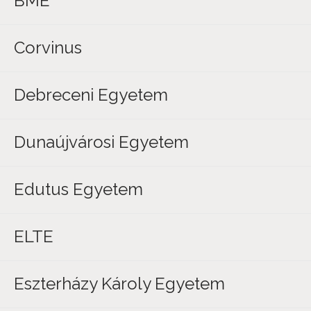
BME
Corvinus
Debreceni Egyetem
Dunaújvárosi Egyetem
Edutus Egyetem
ELTE
Eszterházy Károly Egyetem