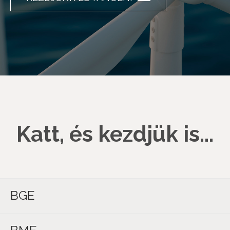
Katt, és kezdjük is...
BGE