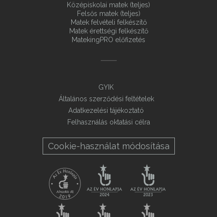
Középiskolai matek (teljes)
Felsős matek (teljes)
Matek felvételi felkészítő
Matek érettségi felkészítő
MatekingPRO előfizetés
GYIK
Általános szerződési feltételek
Adatkezelési tájékoztató
Felhasználás oktatási célra
Cookie-használat módosítása