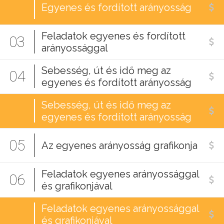
Egyenes és fordított arányosság
Feladatok egyenes és fordított
03
arányossággal
Sebesség, út és idő meg az
04
egyenes és fordított arányosság
Sebesség, út és idő meg az
egyenes és fordított arányosság
05
Az egyenes arányosság grafikonja
Feladatok egyenes arányossággal
06
és grafikonjával
Feladatok egyenes arányossággal
és grafikonjával