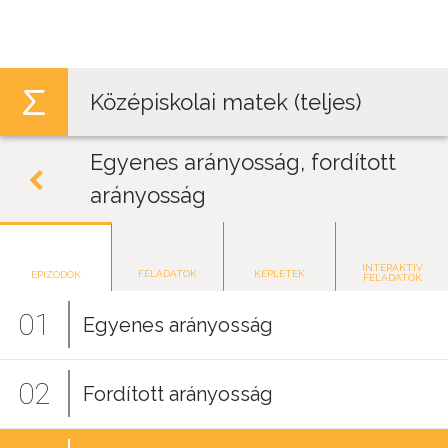
Jump to navigation
Középiskolai matek (teljes)
Egyenes arányosság, fordított
arányosság
INTERAKTÍV
FELADATOK
KÉPLETEK
EPIZÓDOK
FELADATOK
01
Egyenes arányosság
02
Fordított arányosság